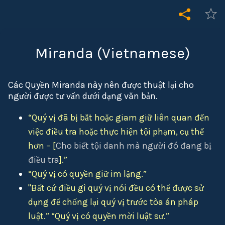
Miranda (Vietnamese)
Các Quyền Miranda này nên được thuật lại cho
người được tư vấn dưới dạng văn bản.
“Quý vị đã bị bắt hoặc giam giữ liên quan đến
việc điều tra hoặc thực hiện tội phạm, cụ thể
hơn – [
Cho biết tội danh mà người đó đang bị
điều tra
].”
“Quý vị có quyền giữ im lặng.”
"Bất cứ điều gì quý vị nói đều có thể được sử
dụng để chống lại quý vị trước tòa án pháp
luật.” “Quý vị có quyền mời luật sư.”