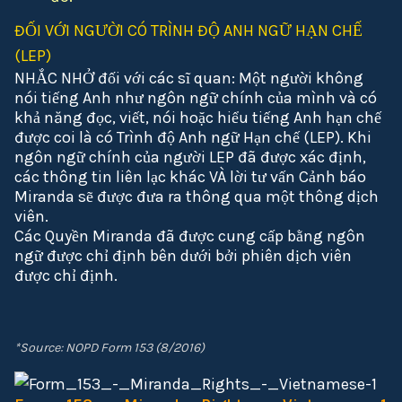
ĐỐI VỚI NGƯỜI CÓ TRÌNH ĐỘ ANH NGỮ HẠN CHẾ
(LEP)
NHẮC NHỞ đối với các sĩ quan: Một người không
nói tiếng Anh như ngôn ngữ chính của mình và có
khả năng đọc, viết, nói hoặc hiểu tiếng Anh hạn chế
được coi là có Trình độ Anh ngữ Hạn chế (LEP). Khi
ngôn ngữ chính của người LEP đã được xác định,
các thông tin liên lạc khác VÀ lời tư vấn Cảnh báo
Miranda sẽ được đưa ra thông qua một thông dịch
viên.
Các Quyền Miranda đã được cung cấp bằng ngôn
ngữ được chỉ định bên dưới bởi phiên dịch viên
được chỉ định.
*Source: NOPD Form 153 (8/2016)