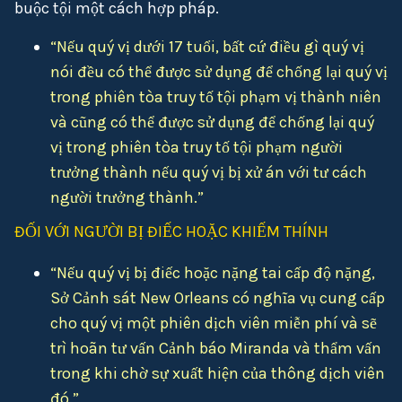
buộc tội một cách hợp pháp.
“Nếu quý vị dưới 17 tuổi, bất cứ điều gì quý vị
nói đều có thể được sử dụng để chống lại quý vị
trong phiên tòa truy tố tội phạm vị thành niên
và cũng có thể được sử dụng để chống lại quý
vị trong phiên tòa truy tố tội phạm người
trưởng thành nếu quý vị bị xử án với tư cách
người trưởng thành.”
ĐỐI VỚI NGƯỜI BỊ ĐIẾC HOẶC KHIẾM THÍNH
“Nếu quý vị bị điếc hoặc nặng tai cấp độ nặng,
Sở Cảnh sát New Orleans có nghĩa vụ cung cấp
cho quý vị một phiên dịch viên miễn phí và sẽ
trì hoãn tư vấn Cảnh báo Miranda và thẩm vấn
trong khi chờ sự xuất hiện của thông dịch viên
đó.”